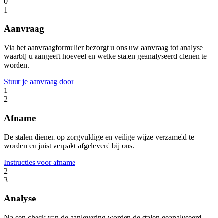
0
1
Aanvraag
Via het aanvraagformulier bezorgt u ons uw aanvraag tot analyse
waarbij u aangeeft hoeveel en welke stalen geanalyseerd dienen te
worden.
Stuur je aanvraag door
1
2
Afname
De stalen dienen op zorgvuldige en veilige wijze verzameld te
worden en juist verpakt afgeleverd bij ons.
Instructies voor afname
2
3
Analyse
Na een check van de aanlevering worden de stalen geanalyseerd