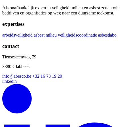
Als onafhankelijk expert in veiligheid, milieu en asbest zetten wij
bedrijven en organisaties op weg naar een duurzame toekomst.
expertises
arbeidsveiligheid
asbest
milieu
veiligheidscoördinatie
asbestlabo
contact
Tiensesteenweg 79
3380 Glabbeek
info@abesco.be
+32 16 78 19 20
linkedin