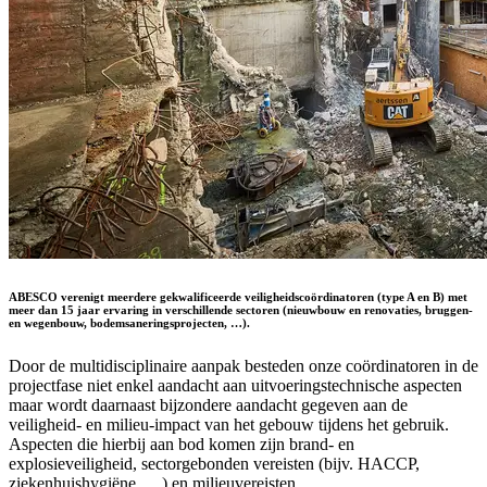
ABESCO verenigt meerdere gekwalificeerde veiligheidscoördinatoren (type A en B) met
meer dan 15 jaar ervaring in verschillende sectoren (nieuwbouw en renovaties, bruggen-
en wegenbouw, bodemsaneringsprojecten, …).
Door de multidisciplinaire aanpak besteden onze coördinatoren in de
projectfase niet enkel aandacht aan uitvoeringstechnische aspecten
maar wordt daarnaast bijzondere aandacht gegeven aan de
veiligheid- en milieu-impact van het gebouw tijdens het gebruik.
Aspecten die hierbij aan bod komen zijn brand- en
explosieveiligheid, sectorgebonden vereisten (bijv. HACCP,
ziekenhuishygiëne, …) en milieuvereisten.