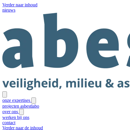
Verder naar inhoud
nieuws
onze expertises
projecten
asbestlabo
over ons
werken bij ons
contact
Verder naar de inhoud