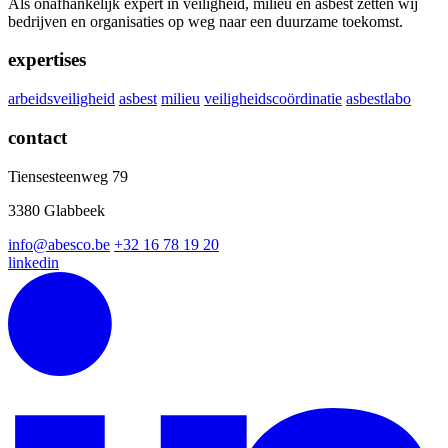
Als onafhankelijk expert in veiligheid, milieu en asbest zetten wij
bedrijven en organisaties op weg naar een duurzame toekomst.
expertises
arbeidsveiligheid
asbest
milieu
veiligheidscoördinatie
asbestlabo
contact
Tiensesteenweg 79
3380 Glabbeek
info@abesco.be
+32 16 78 19 20
linkedin