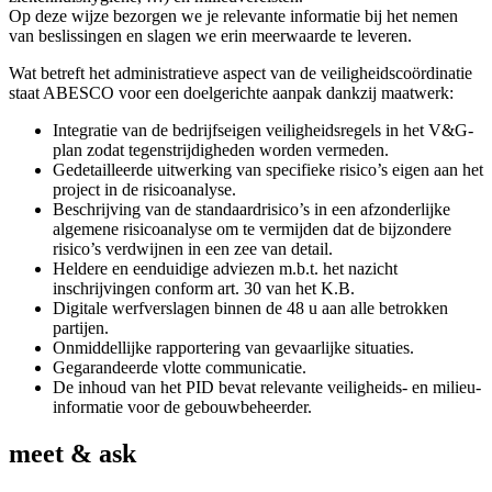
Op deze wijze bezorgen we je relevante informatie bij het nemen
van beslissingen en slagen we erin meerwaarde te leveren.
Wat betreft het administratieve aspect van de veiligheidscoördinatie
staat ABESCO voor een doelgerichte aanpak dankzij maatwerk:
Integratie van de bedrijfseigen veiligheidsregels in het V&G-
plan zodat tegenstrijdigheden worden vermeden.
Gedetailleerde uitwerking van specifieke risico’s eigen aan het
project in de risicoanalyse.
Beschrijving van de standaardrisico’s in een afzonderlijke
algemene risicoanalyse om te vermijden dat de bijzondere
risico’s verdwijnen in een zee van detail.
Heldere en eenduidige adviezen m.b.t. het nazicht
inschrijvingen conform art. 30 van het K.B.
Digitale werfverslagen binnen de 48 u aan alle betrokken
partijen.
Onmiddellijke rapportering van gevaarlijke situaties.
Gegarandeerde vlotte communicatie.
De inhoud van het PID bevat relevante veiligheids- en milieu-
informatie voor de gebouwbeheerder.
meet & ask