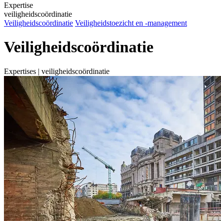
Expertise
veiligheidscoördinatie
Veiligheidscoördinatie
Veiligheidstoezicht en -management
Veiligheidscoördinatie
Expertises | veiligheidscoördinatie