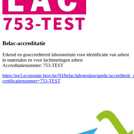
Belac-accreditatie
Erkend en geaccrediteerd laboratorium voor identificatie van asbest
in materialen en voor luchtmetingen asbest
Accreditatienummer: 753-TEST
https://ng3.economie.fgov.be/NI/belac/labotesting/applic/accreditedc_
certificatienummer=753-TEST