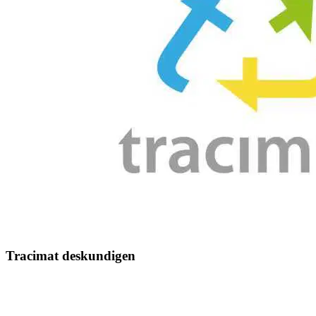
Tracimat deskundigen