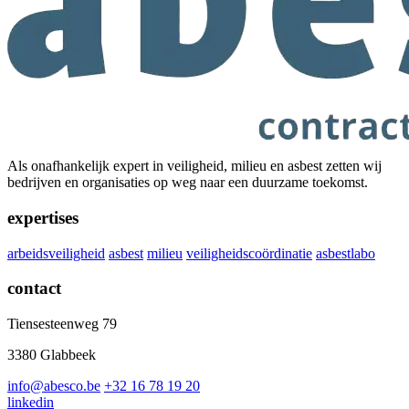
Als onafhankelijk expert in veiligheid, milieu en asbest zetten wij
bedrijven en organisaties op weg naar een duurzame toekomst.
expertises
arbeidsveiligheid
asbest
milieu
veiligheidscoördinatie
asbestlabo
contact
Tiensesteenweg 79
3380 Glabbeek
info@abesco.be
+32 16 78 19 20
linkedin