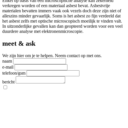
Enkel op basis van een microscopische analyse kan zekerheid
verkregen worden of een materiaal asbest bevat. Asbestvrije
materialen bevatten immers vaak ook vezels doch deze zijn niet of
alleszins minder gevaarlijk. Soms is het asbest zo fijn verdeeld dat
het asbest zelfs met optische microscopisch moeilijk te vinden valt.
In uitzonderlijke gevallen kan dan geopteerd worden voor een veel
duurdere analyse met elektronenmicroscopie.
meet & ask
We zijn hier om je te helpen. Neem contact op met ons.
naam
e-mail
telefoon/gsm
bericht