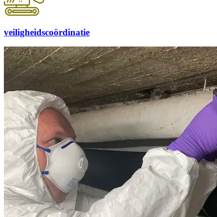
veiligheidscoördinatie