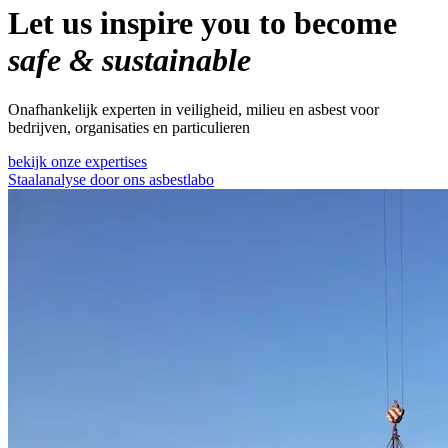
Let us inspire you to become
safe & sustainable
Onafhankelijk experten in veiligheid, milieu en asbest voor
bedrijven, organisaties en particulieren
bekijk onze expertises
Staalanalyse door ons asbestlabo