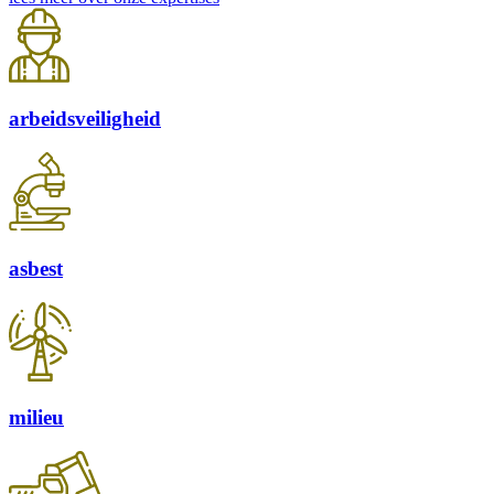
arbeidsveiligheid
asbest
milieu